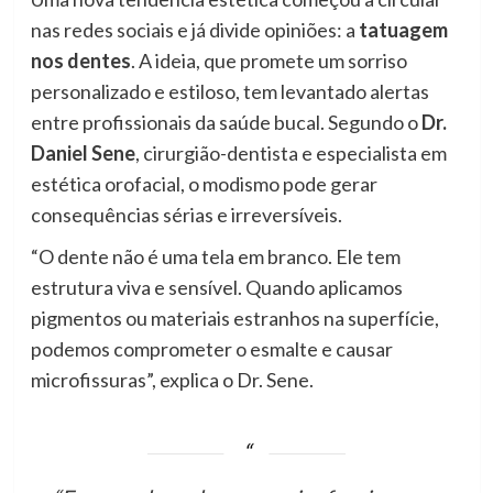
nas redes sociais e já divide opiniões: a
tatuagem
nos dentes
. A ideia, que promete um sorriso
personalizado e estiloso, tem levantado alertas
entre profissionais da saúde bucal. Segundo o
Dr.
Daniel Sene
, cirurgião-dentista e especialista em
estética orofacial, o modismo pode gerar
consequências sérias e irreversíveis.
“O dente não é uma tela em branco. Ele tem
estrutura viva e sensível. Quando aplicamos
pigmentos ou materiais estranhos na superfície,
podemos comprometer o esmalte e causar
microfissuras”, explica o Dr. Sene.