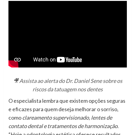
🎥 Assista ao alerta do Dr. Daniel Sene sobre os
riscos da tatuagem nos dentes
O especialista lembra que existem opções seguras
e eficazes para quem deseja melhorar o sorriso,
como
clareamento supervisionado, lentes de
contato dental e tratamentos de harmonização
.
“Hoje a odontologia estética oferece resultados