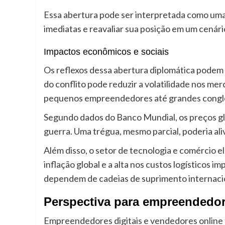
Essa abertura pode ser interpretada como uma
imediatas e reavaliar sua posição em um cenári
Impactos econômicos e sociais
Os reflexos dessa abertura diplomática podem s
do conflito pode reduzir a volatilidade nos me
pequenos empreendedores até grandes conglo
Segundo dados do Banco Mundial, os preços glo
guerra. Uma trégua, mesmo parcial, poderia ali
Além disso, o setor de tecnologia e comércio e
inflação global e a alta nos custos logísticos
dependem de cadeias de suprimento internaci
Perspectiva para empreendedo
Empreendedores digitais e vendedores online t