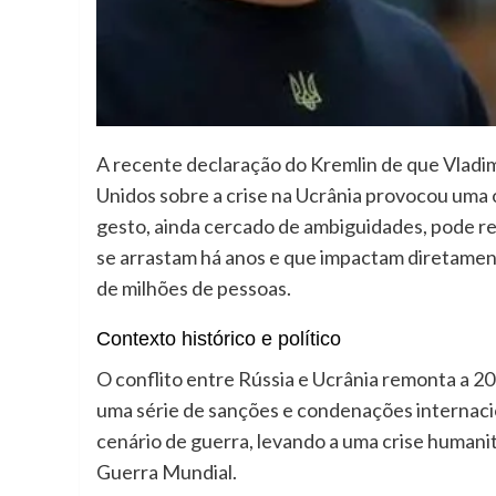
A recente declaração do Kremlin de que Vladim
Unidos sobre a crise na Ucrânia provocou uma
gesto, ainda cercado de ambiguidades, pode r
se arrastam há anos e que impactam diretament
de milhões de pessoas.
Contexto histórico e político
O conflito entre Rússia e Ucrânia remonta a 
uma série de sanções e condenações internacio
cenário de guerra, levando a uma crise human
Guerra Mundial.