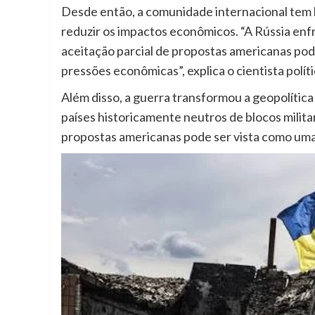
Desde então, a comunidade internacional tem b
reduzir os impactos econômicos. “A Rússia en
aceitação parcial de propostas americanas pode
pressões econômicas”, explica o cientista políti
Além disso, a guerra transformou a geopolític
países historicamente neutros de blocos milit
propostas americanas pode ser vista como uma 