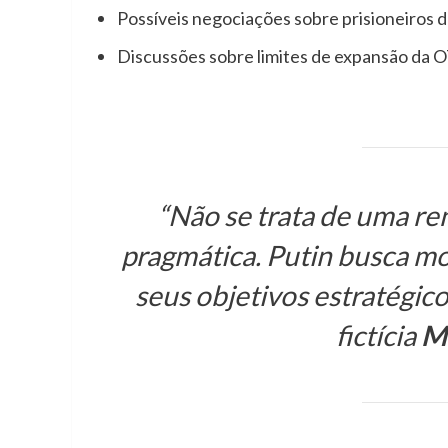
Possíveis negociações sobre prisioneiros d
Discussões sobre limites de expansão da O
“Não se trata de uma r
pragmática. Putin busca mo
seus objetivos estratégicos
fictícia
M