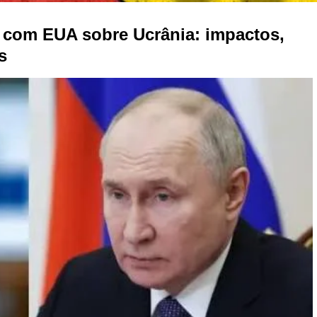
o com EUA sobre Ucrânia: impactos,
s