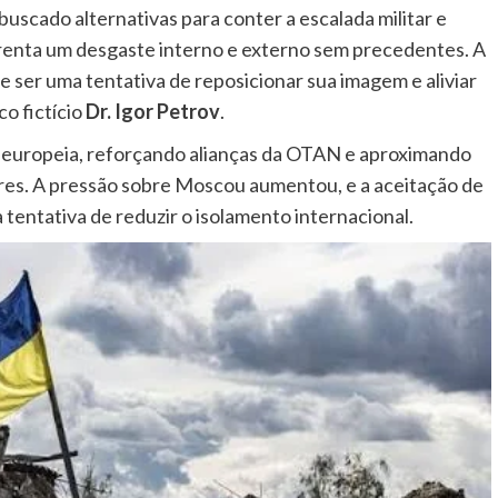
uscado alternativas para conter a escalada militar e
frenta um desgaste interno e externo sem precedentes. A
 ser uma tentativa de reposicionar sua imagem e aliviar
co fictício
Dr. Igor Petrov
.
a europeia, reforçando alianças da OTAN e aproximando
ares. A pressão sobre Moscou aumentou, e a aceitação de
tentativa de reduzir o isolamento internacional.