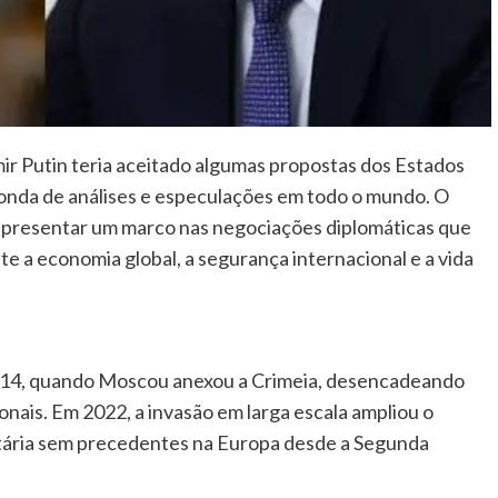
ir Putin teria aceitado algumas propostas dos Estados
 onda de análises e especulações em todo o mundo. O
epresentar um marco nas negociações diplomáticas que
e a economia global, a segurança internacional e a vida
2014, quando Moscou anexou a Crimeia, desencadeando
nais. Em 2022, a invasão em larga escala ampliou o
itária sem precedentes na Europa desde a Segunda