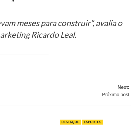
vam meses para construir”, avalia o
arketing Ricardo Leal.
Next:
Próximo post
DESTAQUE
ESPORTES