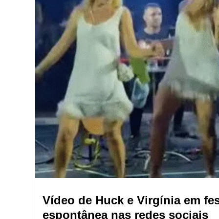
Vídeo de Huck e Virgínia em fes
espontânea nas redes sociais