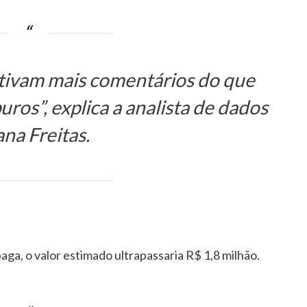
ativam mais comentários do que
ros”, explica a analista de dados
ana Freitas.
aga, o valor estimado ultrapassaria R$ 1,8 milhão.