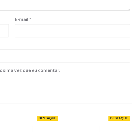
E-mail
*
óxima vez que eu comentar.
DESTAQUE
DESTAQUE