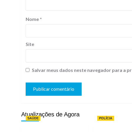
Nome
*
Site
Salvar meus dados neste navegador para a pr
Atualizações de Agora
SAÚDE
POLÍCIA