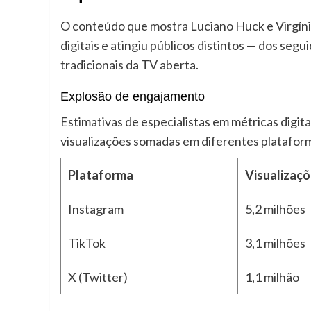
O conteúdo que mostra Luciano Huck e Virgíni
digitais e atingiu públicos distintos — dos seg
tradicionais da TV aberta.
Explosão de engajamento
Estimativas de especialistas em métricas digit
visualizações somadas em diferentes platafor
Plataforma
Visualizaç
Instagram
5,2 milhões
TikTok
3,1 milhões
X (Twitter)
1,1 milhão