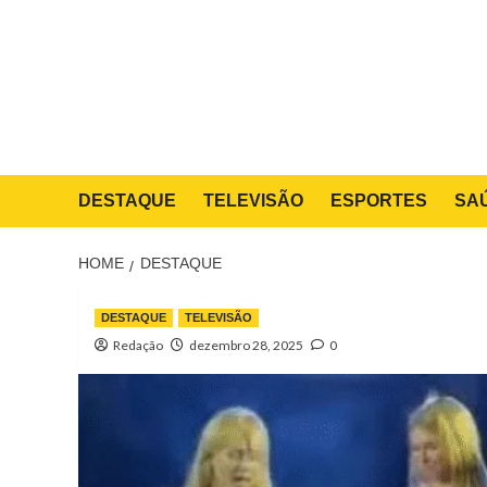
Skip
to
content
DESTAQUE
TELEVISÃO
ESPORTES
SA
HOME
DESTAQUE
DESTAQUE
TELEVISÃO
Redação
dezembro 28, 2025
0