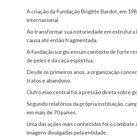
A criação da Fundação Brigitte Bardot, em 198
internacional.
Ao transformar sua notoriedade em estrutura in
causa até então fragmentada.
A fundação surgiu em um contexto de forte res
de peles e da caça esportiva.
Desde os primeiros anos, a organização concen
tratos e abandono.
Outro eixo central foi a pressão direta sobre 
Segundo relatórios da própria instituição, cam
em mais de 70 países.
Uma das ações mais conhecidas foi o combate 
imagens divulgadas pela entidade.