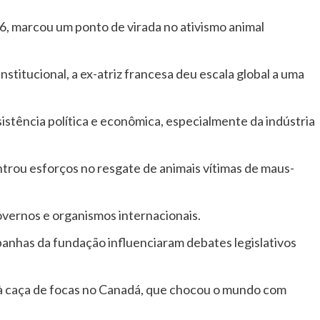
6, marcou um ponto de virada no ativismo animal
stitucional, a ex-atriz francesa deu escala global a uma
istência política e econômica, especialmente da indústria
trou esforços no resgate de animais vítimas de maus-
governos e organismos internacionais.
panhas da fundação influenciaram debates legislativos
à caça de focas no Canadá, que chocou o mundo com