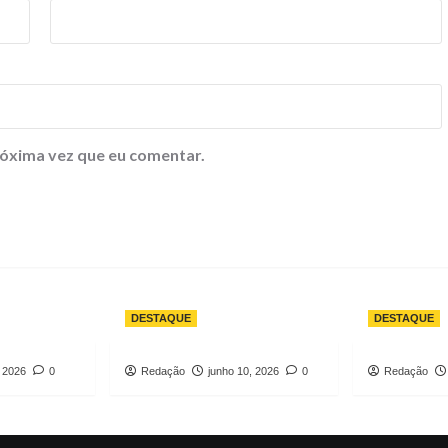
óxima vez que eu comentar.
DESTAQUE
DESTAQUE
, 2026
0
Redação
junho 10, 2026
0
Redação