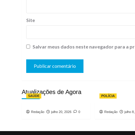
Site
Salvar meus dados neste navegador para a pr
Atualizações de Agora
SAÚDE
POLÍCIA
Redação
julho 20, 2026
0
Redação
julho 8