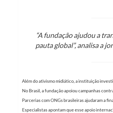
“A fundação ajudou a tra
pauta global”, analisa a j
Além do ativismo midiático, a instituição inve
No Brasil, a fundação apoiou campanhas contra
Parcerias com ONGs brasileiras ajudaram a fin
Especialistas apontam que esse apoio internac