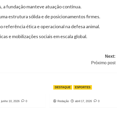
os, a fundação manteve atuação contínua.
 uma estrutura sólida e de posicionamentos firmes.
 referência ética e operacional na defesa animal.
cas e mobilizações sociais em escala global.
Next:
Próximo post
DESTAQUE
ESPORTES
junho 10, 2026
0
Redação
abril 17, 2026
0