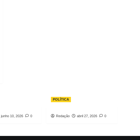
POLÍTICA
junho 10, 2026
0
Redação
abril 27, 2026
0