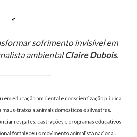
nsformar sofrimento invisível em
ornalista ambiental
Claire Dubois
.
stiu em educação ambiental e conscientização pública.
 maus-tratos a animais domésticos e silvestres.
anciar resgates, castrações e programas educativos.
ional fortaleceu o movimento animalista nacional.