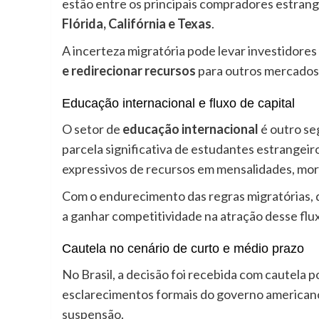
estão entre os principais compradores estran
Flórida, Califórnia e Texas
.
A incerteza migratória pode levar investidores
e redirecionar recursos
para outros mercados 
Educação internacional e fluxo de capital
O setor de
educação internacional
é outro se
parcela significativa de estudantes estrange
expressivos de recursos em mensalidades, mor
Com o endurecimento das regras migratórias,
a ganhar competitividade na atração desse flux
Cautela no cenário de curto e médio prazo
No Brasil, a decisão foi recebida com cautela 
esclarecimentos formais do governo american
suspensão.