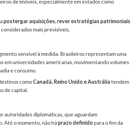
geiros de imóveis, especialmente em estados como
 a
postergar aquisições, rever estratégias patrimoniais
considerados mais previsíveis.
gmento sensível à medida. Brasileiros representam uma
iros em universidades americanas, movimentando volumes
adia e consumo.
 destinos como
Canadá, Reino Unido e Austrália
tendem
o de capital.
por autoridades diplomáticas, que aguardam
o. Até o momento, não há
prazo definido
para o fim da