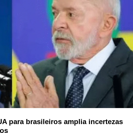
 para brasileiros amplia incertezas
tos