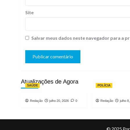
Site
Salvar meus dados neste navegador para a pr
Atualizações de Agora
SAÚDE
POLÍCIA
Redação
julho 20, 2026
0
Redação
julho 8
© 2025 Port