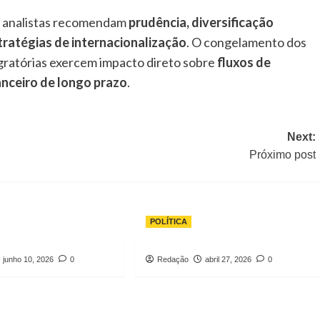
, analistas recomendam
prudência, diversificação
tratégias de internacionalização
. O congelamento dos
gratórias exercem impacto direto sobre
fluxos de
anceiro de longo prazo
.
Next:
Próximo post
POLÍTICA
junho 10, 2026
0
Redação
abril 27, 2026
0