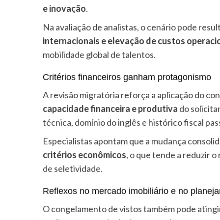
e inovação
.
Na avaliação de analistas, o cenário pode resu
internacionais e elevação de custos operaci
mobilidade global de talentos.
Critérios financeiros ganham protagonismo
A revisão migratória reforça a aplicação do co
capacidade financeira e produtiva
do solicita
técnica, domínio do inglês e histórico fiscal pa
Especialistas apontam que a mudança consolida
critérios econômicos
, o que tende a reduzir 
de seletividade.
Reflexos no mercado imobiliário e no planej
O congelamento de vistos também pode atingi