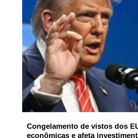
Congelamento de vistos dos EUA
econômicas e afeta investimen