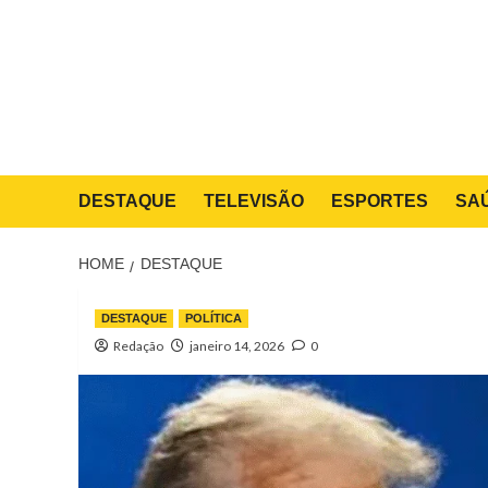
Skip
to
content
DESTAQUE
TELEVISÃO
ESPORTES
SA
HOME
DESTAQUE
DESTAQUE
POLÍTICA
Redação
janeiro 14, 2026
0