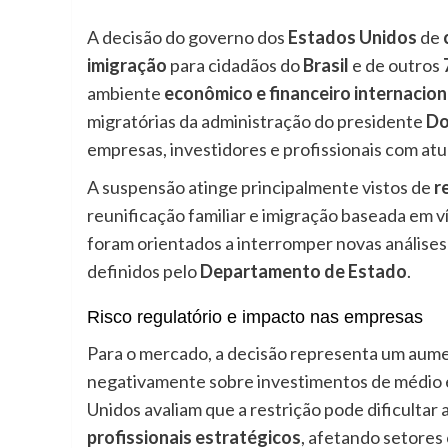
A decisão do governo dos
Estados Unidos
de
imigração
para cidadãos do
Brasil
e de outros
ambiente
econômico e financeiro internacion
migratórias da administração do presidente
Do
empresas, investidores e profissionais com atu
A suspensão atinge principalmente vistos de
r
reunificação familiar e imigração baseada em v
foram orientados a interromper novas análises 
definidos pelo
Departamento de Estado
.
Risco regulatório e impacto nas empresas
Para o mercado, a decisão representa um au
negativamente sobre investimentos de médio 
Unidos avaliam que a restrição pode dificultar 
profissionais estratégicos
, afetando setore