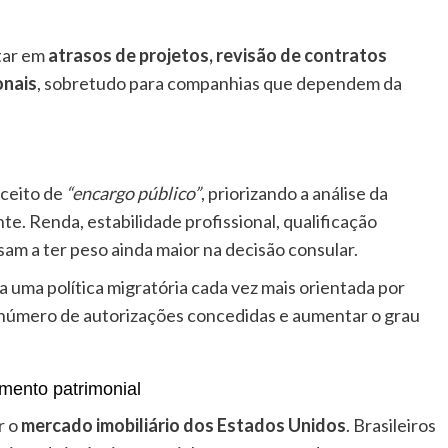
ltar em
atrasos de projetos, revisão de contratos
onais
, sobretudo para companhias que dependem da
nceito de
“encargo público”
, priorizando a análise da
nte. Renda, estabilidade profissional, qualificação
ssam a ter peso ainda maior na decisão consular.
 uma política migratória cada vez mais orientada por
o número de autorizações concedidas e aumentar o grau
amento patrimonial
r o
mercado imobiliário dos Estados Unidos
. Brasileiros