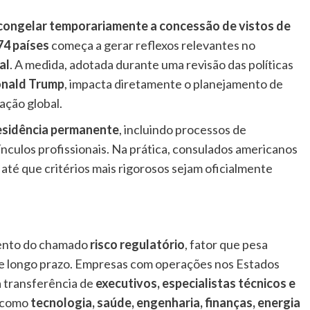
congelar temporariamente a concessão de vistos de
74 países
começa a gerar reflexos relevantes no
al
. A medida, adotada durante uma revisão das políticas
nald Trump
, impacta diretamente o planejamento de
ação global.
esidência permanente
, incluindo processos de
ínculos profissionais. Na prática, consulados americanos
até que critérios mais rigorosos sejam oficialmente
mento do chamado
risco regulatório
, fator que pesa
e longo prazo. Empresas com operações nos Estados
a transferência de
executivos, especialistas técnicos e
s como
tecnologia, saúde, engenharia, finanças, energia