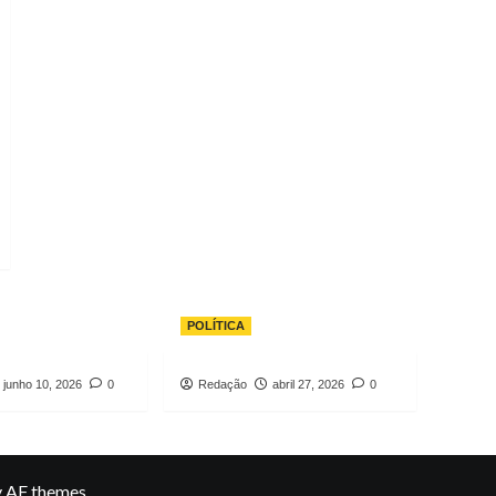
POLÍTICA
junho 10, 2026
0
Redação
abril 27, 2026
0
 AF themes.