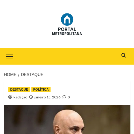
Skip
to
content
Primary
Menu
HOME
DESTAQUE
DESTAQUE
POLÍTICA
Redação
janeiro 15, 2026
0