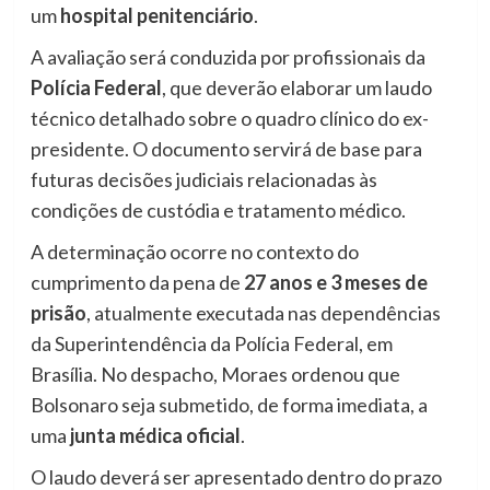
um
hospital penitenciário
.
A avaliação será conduzida por profissionais da
Polícia Federal
, que deverão elaborar um laudo
técnico detalhado sobre o quadro clínico do ex-
presidente. O documento servirá de base para
futuras decisões judiciais relacionadas às
condições de custódia e tratamento médico.
A determinação ocorre no contexto do
cumprimento da pena de
27 anos e 3 meses de
prisão
, atualmente executada nas dependências
da Superintendência da Polícia Federal, em
Brasília. No despacho, Moraes ordenou que
Bolsonaro seja submetido, de forma imediata, a
uma
junta médica oficial
.
O laudo deverá ser apresentado dentro do prazo