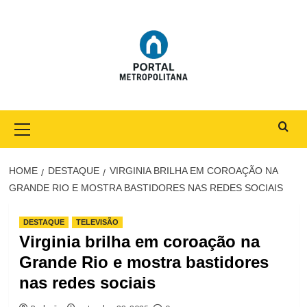
Skip
to
content
Primary
Menu
HOME
DESTAQUE
VIRGINIA BRILHA EM COROAÇÃO NA
GRANDE RIO E MOSTRA BASTIDORES NAS REDES SOCIAIS
DESTAQUE
TELEVISÃO
Virginia brilha em coroação na
Grande Rio e mostra bastidores
nas redes sociais