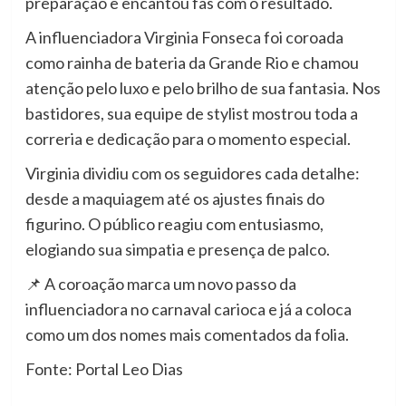
preparação e encantou fãs com o resultado.
A influenciadora Virginia Fonseca foi coroada
como rainha de bateria da Grande Rio e chamou
atenção pelo luxo e pelo brilho de sua fantasia. Nos
bastidores, sua equipe de stylist mostrou toda a
correria e dedicação para o momento especial.
Virginia dividiu com os seguidores cada detalhe:
desde a maquiagem até os ajustes finais do
figurino. O público reagiu com entusiasmo,
elogiando sua simpatia e presença de palco.
📌 A coroação marca um novo passo da
influenciadora no carnaval carioca e já a coloca
como um dos nomes mais comentados da folia.
Fonte: Portal Leo Dias