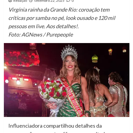
Redação
setembro 22, 2025
0
Virgínia rainha da Grande Rio: coroação tem
críticas por samba no pé, look ousado e 120 mil
pessoas em live. Aos detalhes!.
Foto: AGNews / Purepeople
Influenciadora compartilhou detalhes da